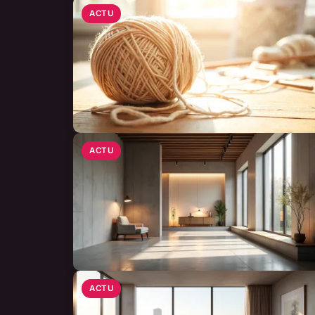
ACTU
ACTU
ACTU