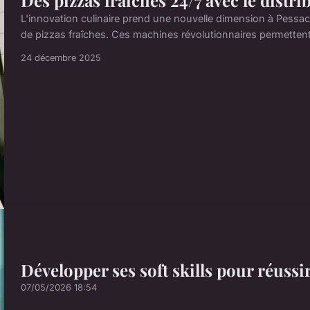
Des pizzas fraîches 24/7 avec le distr
L'innovation culinaire prend une nouvelle dimension à Pessac
de pizzas fraîches. Ces machines révolutionnaires permettent 
24 décembre 2025
Développer ses soft skills pour réuss
07/05/2026 18:54