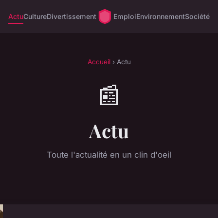
Actu
Culture
Divertissement
Emploi
Environnement
Société
Accueil
› Actu
📰
Actu
Toute l'actualité en un clin d'oeil