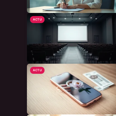
ACTU
ACTU