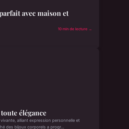
parfait avec maison et
10 min de lecture →
n toute élégance
vivante, alliant expression personnelle et
ché des bijoux corporels a progr...