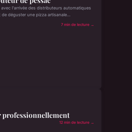
ibuteur de pessac
 avec l'arrivée des distributeurs automatiques
de déguster une pizza artisanale...
7 min de lecture →
ir professionnellement
12 min de lecture →