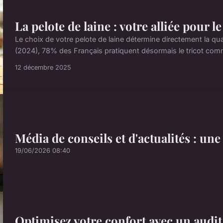
La pelote de laine : votre alliée pour le
Le choix de votre pelote de laine détermine directement la quali
(2024), 78% des Français pratiquent désormais le tricot comme
12 décembre 2025
Média de conseils et d'actualités : une
19/06/2026 08:40
Optimisez votre confort avec un audit