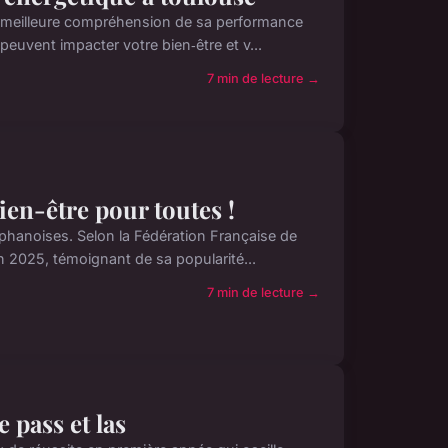
e meilleure compréhension de sa performance
peuvent impacter votre bien‑être et v...
7 min de lecture →
bien-être pour toutes !
phanoises. Selon la Fédération Française de
n 2025, témoignant de sa popularité...
7 min de lecture →
e pass et las