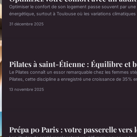
Optimiser le confort de son logement passe souvent par un
énergétique, surtout à Toulouse où les variations climatiques 
31 décembre 2025
Pilates à saint-Étienne : Équilibre et 
Le Pilates connaît un essor remarquable chez les femmes sté
Pilates, cette discipline a enregistré une croissance de 35% e
13 novembre 2025
Prépa p0 Paris : votre passerelle vers l