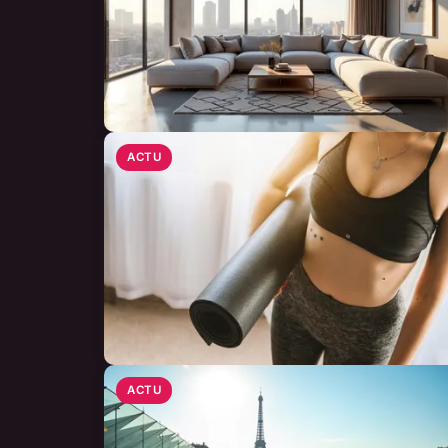
ACTU
ACTU