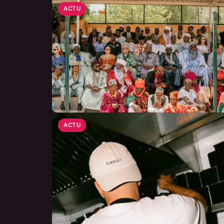
ACTU
ACTU