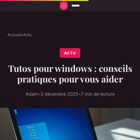
Accueil
›
Actu
ACTU
Tutos pour windows : conseils
pratiques pour vous aider
Adam
•
2 décembre 2025
•
7 min de lecture